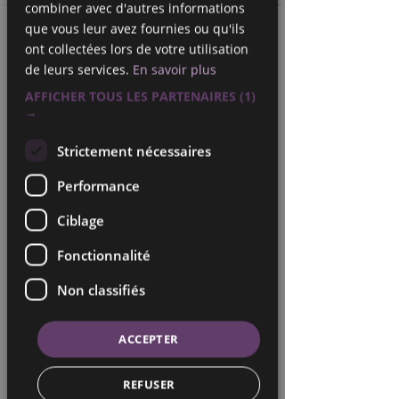
combiner avec d'autres informations
que vous leur avez fournies ou qu'ils
ont collectées lors de votre utilisation
de leurs services.
En savoir plus
AFFICHER TOUS LES PARTENAIRES
(1)
→
Strictement nécessaires
Performance
Ciblage
Fonctionnalité
Non classifiés
ACCEPTER
REFUSER