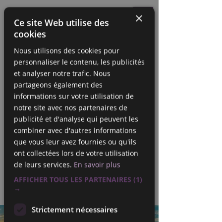
MC YOGA
×
Ce site Web utilise des
cookies
Nous utilisons des cookies pour
personnaliser le contenu, les publicités
et analyser notre trafic. Nous
partageons également des
informations sur votre utilisation de
notre site avec nos partenaires de
publicité et d'analyse qui peuvent les
combiner avec d'autres informations
que vous leur avez fournies ou qu'ils
< Back
ont collectées lors de votre utilisation
de leurs services.
En savoir plus
Fin des cours le 25
AFFICHER TOUS LES PARTENAIRES
(1)
juin 2027
→
Strictement nécessaires